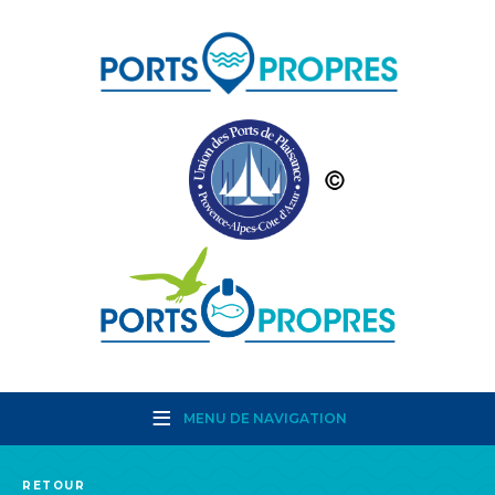
MENU DE NAVIGATION
RETOUR