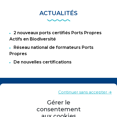
ACTUALITÉS
2 nouveaux ports certifiés Ports Propres
Actifs en Biodiversité
Réseau national de formateurs Ports
Propres
De nouvelles certifications
Actualités
Continuer sans accepter →
Contacts
Gérer le
consentement
Plan du site
aux cookies