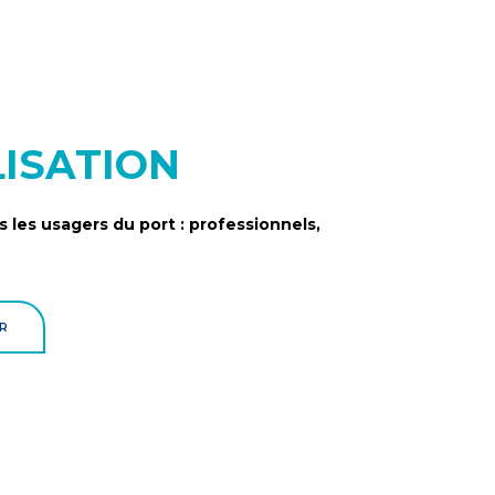
LISATION
 les usagers du port : professionnels,
R