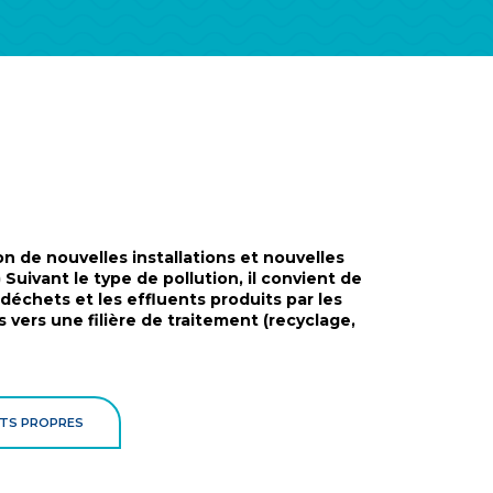
 de nouvelles installations et nouvelles
 Suivant le type de pollution, il convient de
échets et les effluents produits par les
s vers une filière de traitement (recyclage,
RTS PROPRES