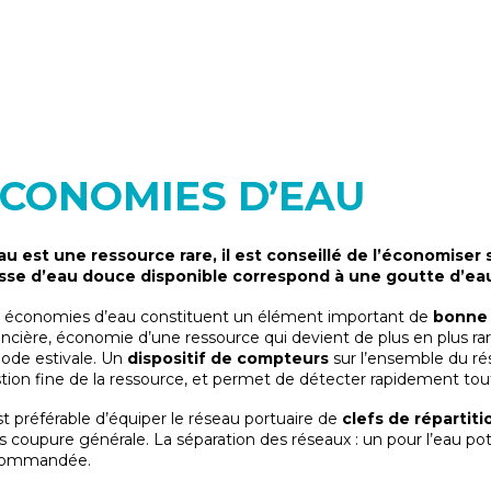
CONOMIES D’EAU
au est une ressource rare, il est conseillé de l’économiser 
se d’eau douce disponible correspond à une goutte d’ea
 économies d’eau constituent un élément important de
bonne 
ancière, économie d’une ressource qui devient de plus en plus r
iode estivale. Un
dispositif de compteurs
sur l’ensemble du ré
tion fine de la ressource, et permet de détecter rapidement tou
est préférable d’équiper le réseau portuaire de
clefs de répartiti
s coupure générale. La séparation des réseaux : un pour l’eau potab
commandée.