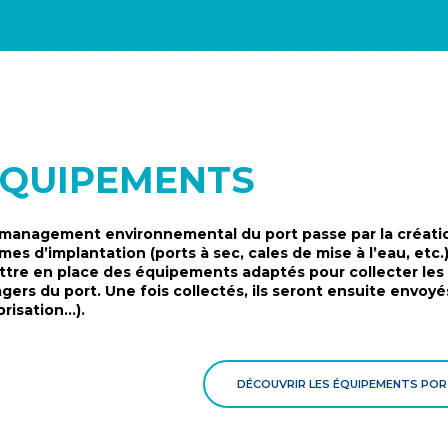
ÉQUIPEMENTS
management environnemental du port passe par la création
mes d’implantation (ports à sec, cales de mise à l’eau, etc.)
tre en place des équipements adaptés pour collecter les d
gers du port. Une fois collectés, ils seront ensuite envoyé
orisation…).
DÉCOUVRIR LES ÉQUIPEMENTS PO