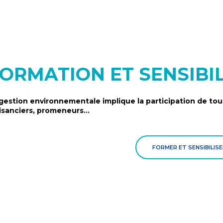
ORMATION ET SENSIBI
gestion environnementale implique la participation de tous
aisanciers, promeneurs…
FORMER ET SENSIBILISE