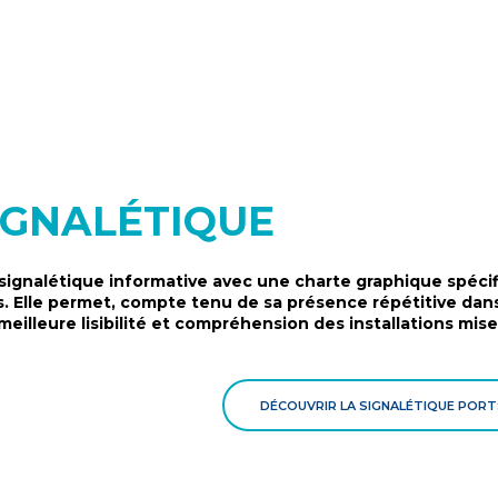
IGNALÉTIQUE
signalétique informative avec une charte graphique spéci
s. Elle permet, compte tenu de sa présence répétitive dans
meilleure lisibilité et compréhension des installations mises
DÉCOUVRIR LA SIGNALÉTIQUE POR