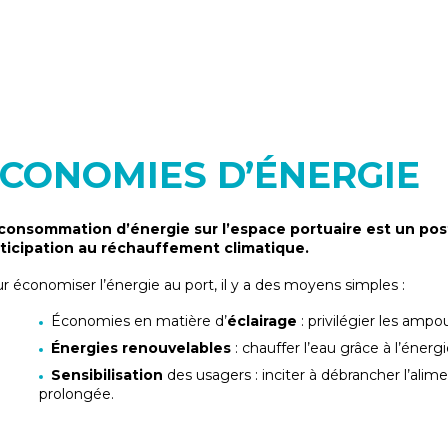
CONOMIES D’ÉNERGIE
consommation d’énergie sur l’espace portuaire est un poste
ticipation au réchauffement climatique.
r économiser l’énergie au port, il y a des moyens simples :
Économies en matière d’
éclairage
: privilégier les am
Énergies renouvelables
: chauffer l’eau grâce à l’éner
Sensibilisation
des usagers : inciter à débrancher l’ali
prolongée.