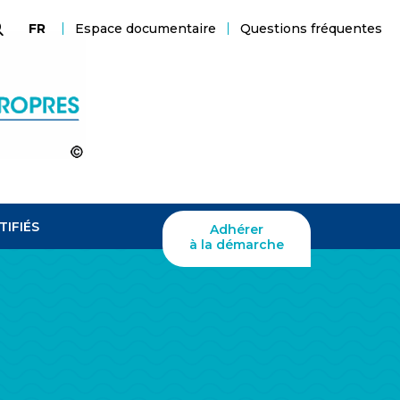
Espace documentaire
Questions fréquentes
FR
echerche
TIFIÉS
Adhérer
à la démarche