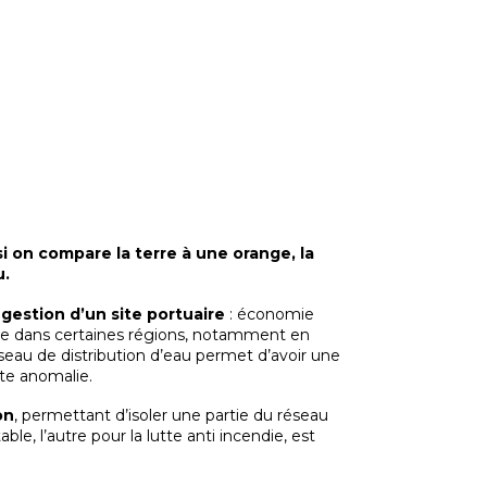
si on compare la terre à une orange, la
u.
gestion d’un site portuaire
: économie
are dans certaines régions, notamment en
seau de distribution d’eau permet d’avoir une
te anomalie.
on
, permettant d’isoler une partie du réseau
le, l’autre pour la lutte anti incendie, est