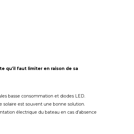
 qu’il faut limiter en raison de sa
poules basse consommation et diodes LED.
gie solaire est souvent une bonne solution.
mentation électrique du bateau en cas d’absence