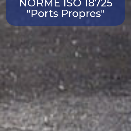
NORME ISO 18725
"Ports Propres"