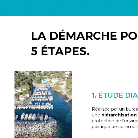
LA DÉMARCHE PO
5 ÉTAPES.
1.
ÉTUDE DI
Réalisée par un burea
une
hiérarchisation
protection de l’envir
politique de communi