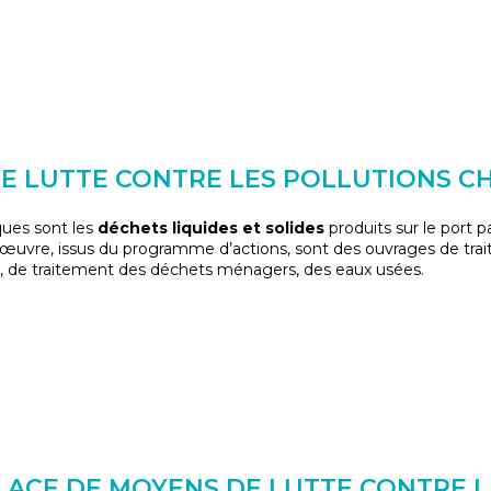
E LUTTE CONTRE LES POLLUTIONS C
ques sont les
déchets liquides et solides
produits sur le port pa
uvre, issus du programme d’actions, sont des ouvrages de tra
, de traitement des déchets ménagers, des eaux usées.
LACE DE MOYENS DE LUTTE CONTRE 