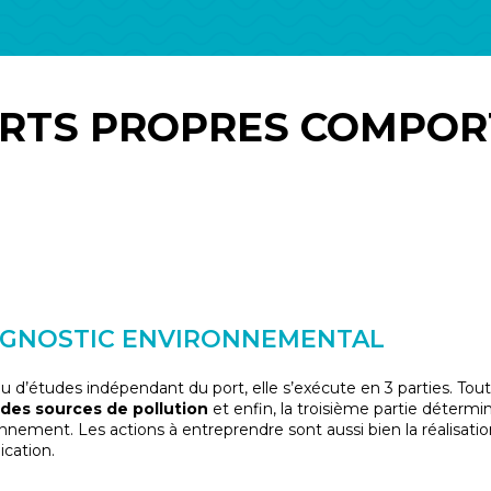
RTS PROPRES COMPOR
AGNOSTIC ENVIRONNEMENTAL
u d’études indépendant du port, elle s’exécute en 3 parties. Tou
 des sources de pollution
et enfin, la troisième partie déterm
onnement. Les actions à entreprendre sont aussi bien la réalisat
cation.