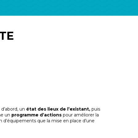
TE
t d’abord, un
état des lieux de l’existant,
puis
ine un
programme d’actions
pour améliorer la
ion d’équipements que la mise en place d’une