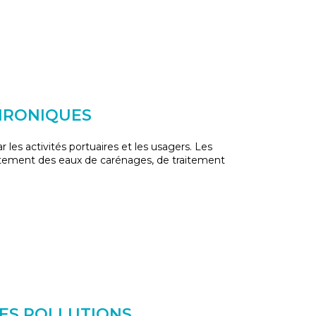
HRONIQUES
r les activités portuaires et les usagers. Les
itement des eaux de carénages, de traitement
LES POLLUTIONS