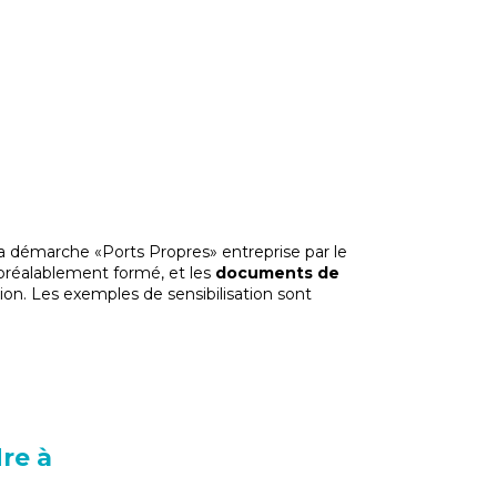
la démarche «Ports Propres» entreprise par le
réalablement formé, et les
documents de
ion. Les exemples de sensibilisation sont
re à