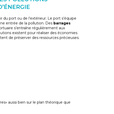
D’ÉNERGIE
 du port ou de l’extérieur. Le port s’équipe
ne entrée de la pollution. Des
barrages
ortuaire s’entraîne régulièrement aux
tions existent pour réaliser des économies
ttent de préserver des ressources précieuses.
es» aussi bien sur le plan théorique que