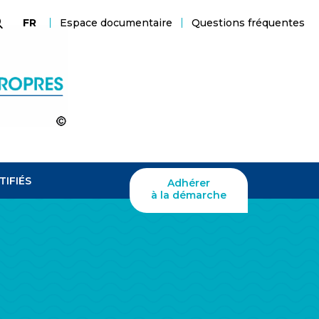
Espace documentaire
Questions fréquentes
FR
echerche
TIFIÉS
Adhérer
à la démarche