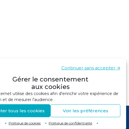
Continuer sans accepter →
Gérer le consentement
aux cookies
ternet utilise des cookies afin d'enrichir votre expérience de
n et de mesurer l'audience.
ter tous les cookies
Voir les préférences
Politique de cookies
Politique de confidentialité
Retour en haut de page
↑