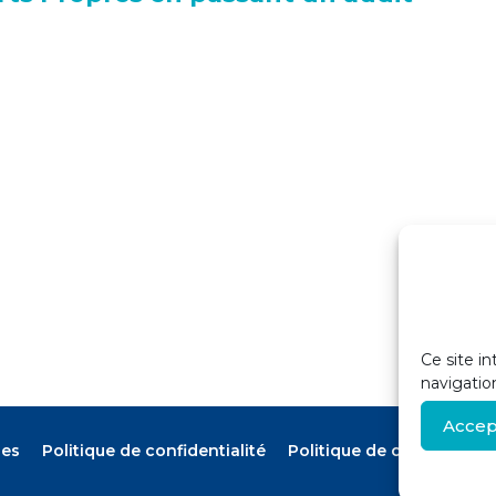
Ce site in
navigatio
Accep
les
Politique de confidentialité
Politique de cookies (UE)