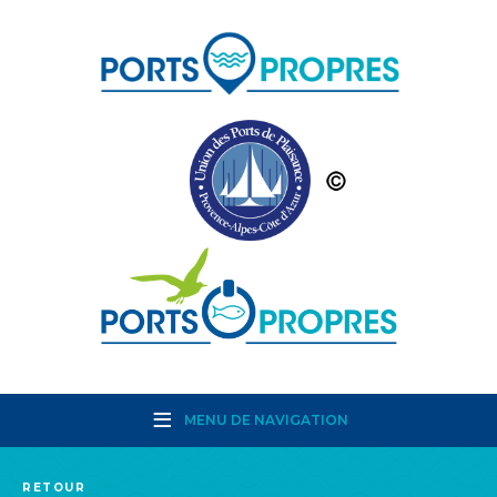
MENU DE NAVIGATION
RETOUR