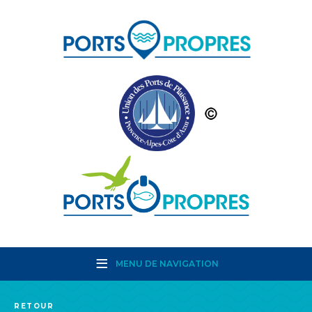
MENU DE NAVIGATION
RETOUR