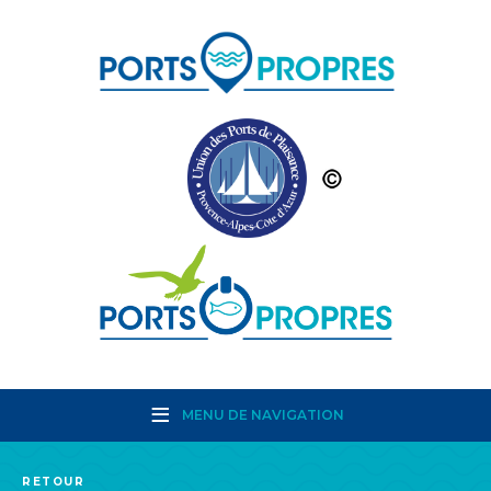
MENU DE NAVIGATION
RETOUR