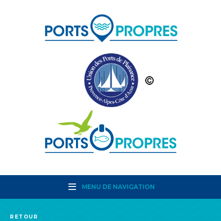
MENU DE NAVIGATION
RETOUR