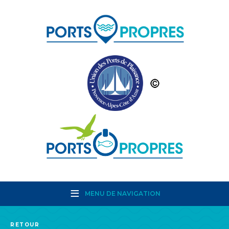
MENU DE NAVIGATION
RETOUR