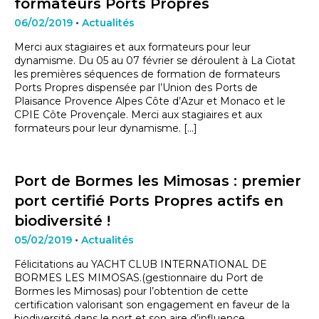
formateurs Ports Propres
06/02/2019
•
Actualités
Merci aux stagiaires et aux formateurs pour leur
dynamisme. Du 05 au 07 février se déroulent à La Ciotat
les premières séquences de formation de formateurs
Ports Propres dispensée par l’Union des Ports de
Plaisance Provence Alpes Côte d’Azur et Monaco et le
CPIE Côte Provençale. Merci aux stagiaires et aux
formateurs pour leur dynamisme. […]
Port de Bormes les Mimosas : premier
port certifié Ports Propres actifs en
biodiversité !
05/02/2019
•
Actualités
Félicitations au YACHT CLUB INTERNATIONAL DE
BORMES LES MIMOSAS.(gestionnaire du Port de
Bormes les Mimosas) pour l’obtention de cette
certification valorisant son engagement en faveur de la
biodiversité dans le port et son aire d’influence.