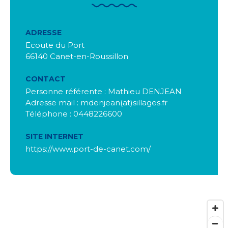
ADRESSE
Ecoute du Port
66140 Canet-en-Roussillon
CONTACT
Personne référente : Mathieu DENJEAN
Adresse mail : mdenjean(at)sillages.fr
Téléphone : 0448226600
SITE INTERNET
https://www.port-de-canet.com/