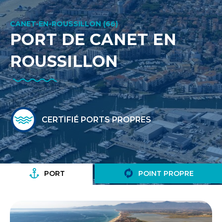
CANET-EN-ROUSSILLON (66)
PORT DE CANET EN
ROUSSILLON
CERTIFIÉ PORTS PROPRES
PORT
POINT PROPRE