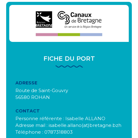
FICHE DU PORT
ADRESSE
Route de Saint-Gouvry
56580 ROHAN
CONTACT
Personne référente : Isabelle ALLANO
Adresse mail : isabelle.allano(at)bretagne.bzh
Téléphone : 0787318803