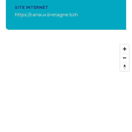
SITE INTERNET
https://canaux.bretagne.bzh