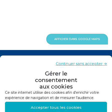
AFFICHER DANS GOOGLE MAPS
Actualités
Continuer sans accepter →
Contacts
Gérer le
consentement
Plan du site
aux cookies
Mentions légales
Ce site internet utilise des cookies afin d'enrichir votre
expérience de navigation et de mesurer l'audience.
Politique de confidentialité
Accepter tous les cookies
Politique de cookies (UE)