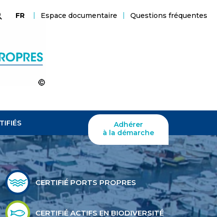
Espace documentaire
Questions fréquentes
FR
echerche
TIFIÉS
Adhérer
à la démarche
CERTIFIÉ PORTS PROPRES
CERTIFIÉ ACTIFS EN BIODIVERSITÉ