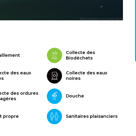
Collecte des
aillement
Biodéchets
ecte des eaux
Collecte des eaux
es
noires
ecte des ordures
Douche
agères
t propre
Sanitaires plaisanciers