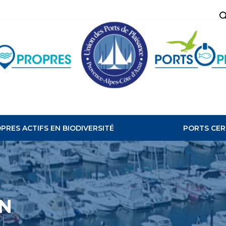
R
PORTS
PROPRES
PRES ACTIFS EN BIODIVERSITÉ
PORTS CER
N