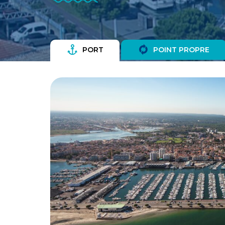
PORT
POINT PROPRE