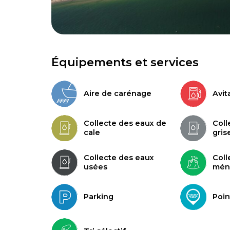
Équipements et services
Aire de carénage
Avit
Collecte des eaux de
Coll
cale
gris
Collecte des eaux
Coll
usées
mén
Parking
Poin