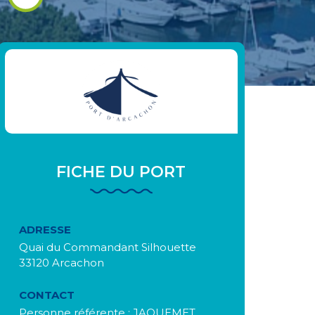
FICHE DU PORT
ADRESSE
Quai du Commandant Silhouette
33120 Arcachon
CONTACT
Personne référente : JAQUEMET