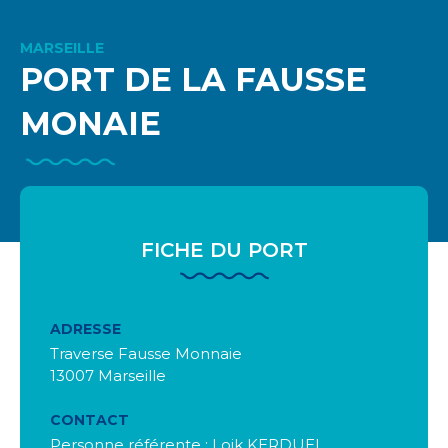
MARSEILLE
PORT DE LA FAUSSE
MONAIE
FICHE DU PORT
ADRESSE
Traverse Fausse Monnaie
13007 Marseille
CONTACT
Personne référente : Loik KERDUEL