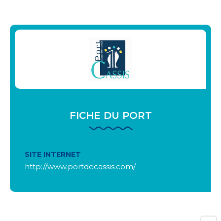
FICHE DU PORT
SITE INTERNET
http://www.portdecassis.com/