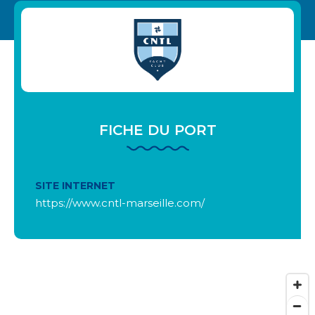
FICHE DU PORT
SITE INTERNET
https://www.cntl-marseille.com/