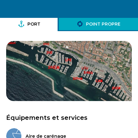
PORT
POINT PROPRE
Équipements et services
Aire de carénage