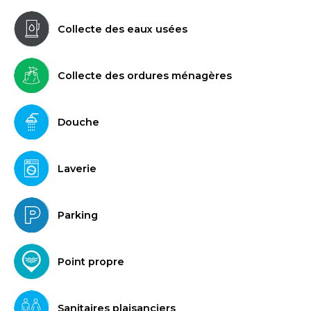
Collecte des eaux usées
Collecte des ordures ménagères
Douche
Laverie
Parking
Point propre
Sanitaires plaisanciers