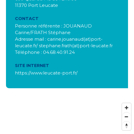
11370 Port Leucate
CONTACT
Personne référente : JOUANAUD
Carine/FRATH Stéphane
Adresse mail : carine.jouanaud(at)port-
leucate.fr/ stephane.frath(at)port-leucate.fr
Téléphone : 04.68.40.91.24
SITE INTERNET
https://www.leucate-port.fr/