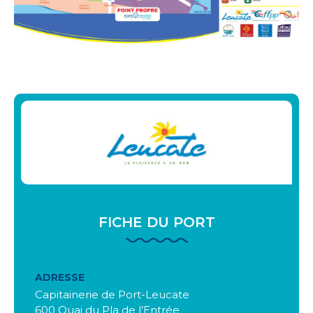
FICHE DU PORT
ADRESSE
Capitainerie de Port-Leucate
600 Quai du Pla de l’Entrée