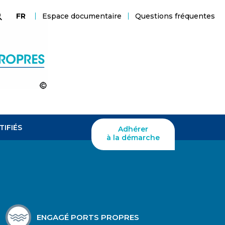
Espace documentaire
Questions fréquentes
FR
echerche
TIFIÉS
Adhérer
à la démarche
ENGAGÉ PORTS PROPRES