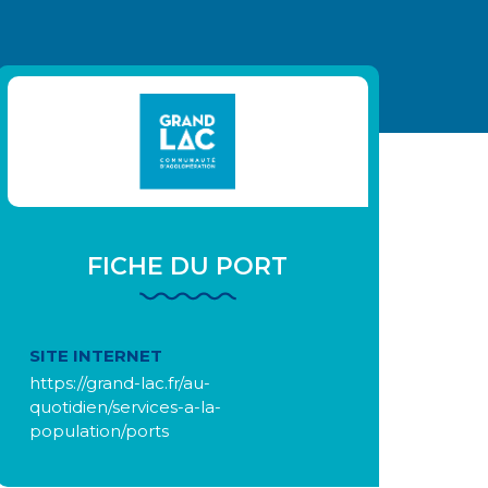
FICHE DU PORT
SITE INTERNET
https://grand-lac.fr/au-
quotidien/services-a-la-
population/ports