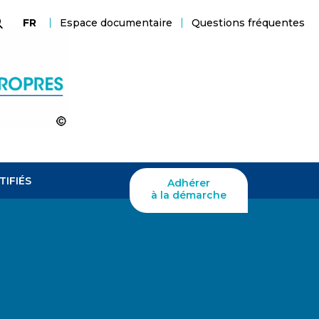
Espace documentaire
Questions fréquentes
FR
echerche
TIFIÉS
Adhérer
à la démarche