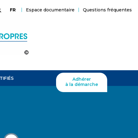
Espace documentaire
Questions fréquentes
FR
echerche
TIFIÉS
Adhérer
à la démarche