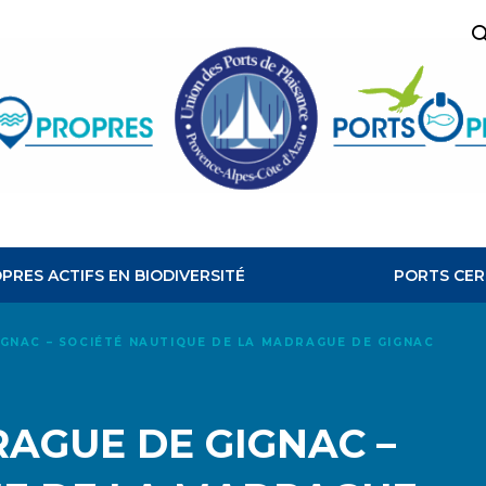
R
PORTS
PROPRES
PRES ACTIFS EN BIODIVERSITÉ
PORTS CER
GNAC – SOCIÉTÉ NAUTIQUE DE LA MADRAGUE DE GIGNAC
AGUE DE GIGNAC –