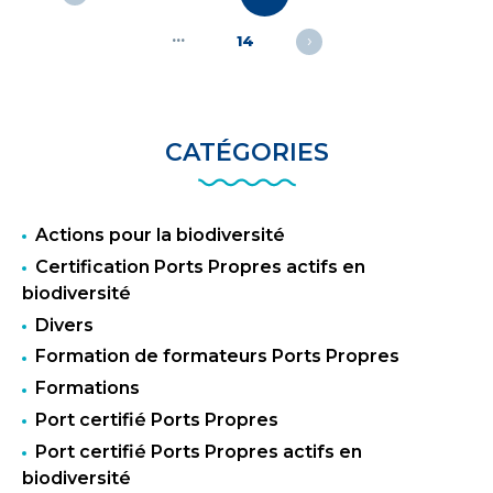
des
…
publications
›
14
CATÉGORIES
Actions pour la biodiversité
Certification Ports Propres actifs en
biodiversité
Divers
Formation de formateurs Ports Propres
Formations
Port certifié Ports Propres
Port certifié Ports Propres actifs en
biodiversité