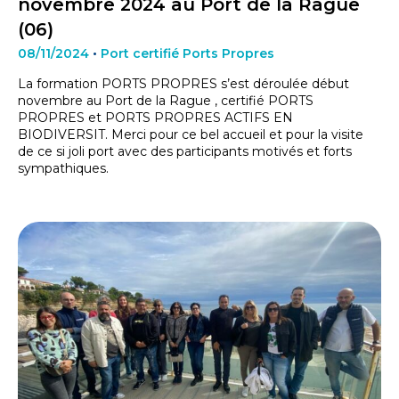
novembre 2024 au Port de la Rague
(06)
08/11/2024
•
Port certifié Ports Propres
La formation PORTS PROPRES s’est déroulée début
novembre au Port de la Rague , certifié PORTS
PROPRES et PORTS PROPRES ACTIFS EN
BIODIVERSIT. Merci pour ce bel accueil et pour la visite
de ce si joli port avec des participants motivés et forts
sympathiques.