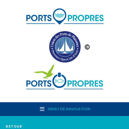
MENU DE NAVIGATION
RETOUR