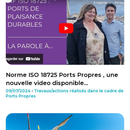
Norme ISO 18725 Ports Propres , une
nouvelle video disponible…
09/07/2024
•
Travaux/actions réalisés dans le cadre de
Ports Propres