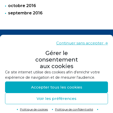
octobre 2016
septembre 2016
Actualités
Continuer sans accepter →
Contacts
Gérer le
consentement
Plan du site
aux cookies
Mentions légales
Ce site internet utilise des cookies afin d'enrichir votre
expérience de navigation et de mesurer l'audience.
Politique de confidentialité
Accepter tous les cookies
Politique de cookies (UE)
Voir les préférences
©
2026
Conception et réalisation :
Canopée
Retour en haut de page
↑
Politique de cookies
Politique de confidentialité