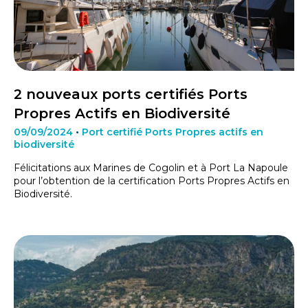
2 nouveaux ports certifiés Ports
Propres Actifs en Biodiversité
09/09/2024
•
Port certifié Ports Propres actifs en
biodiversité
Félicitations aux Marines de Cogolin et à Port La Napoule
pour l’obtention de la certification Ports Propres Actifs en
Biodiversité.