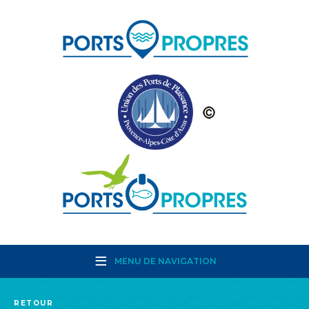
MENU DE NAVIGATION
RETOUR