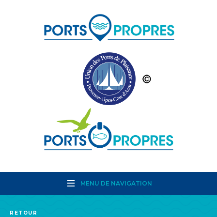
MENU DE NAVIGATION
RETOUR