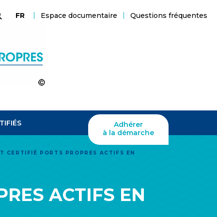
Espace documentaire
Questions fréquentes
FR
echerche
TIFIÉS
Adhérer
à la démarche
T CERTIFIÉ PORTS PROPRES ACTIFS EN
PRES ACTIFS EN