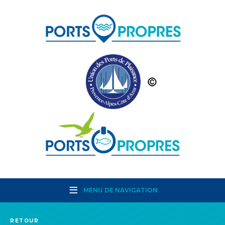
MENU DE NAVIGATION
RETOUR