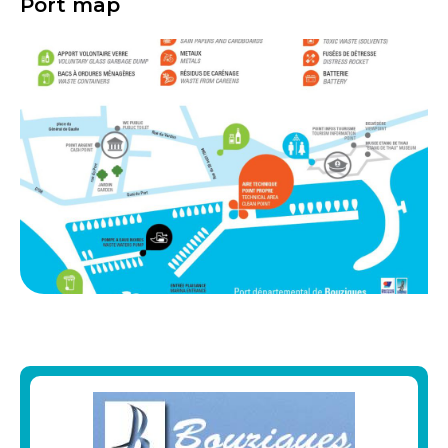
Port map