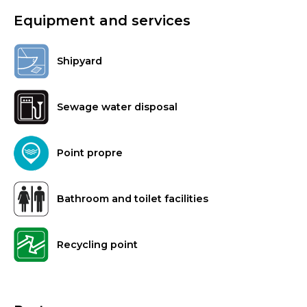
Equipment and services
Shipyard
Sewage water disposal
Point propre
Bathroom and toilet facilities
Recycling point