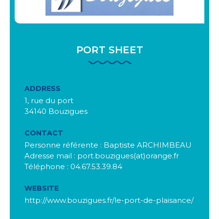
PORT SHEET
ADDRESS
1, rue du port
34140 Bouzigues
CONTACT
Personne référente : Baptiste ARCHIMBEAU
Adresse mail : port.bouzigues(at)orange.fr
Téléphone : 04.67.53.39.84
WEBSITE
http://www.bouzigues.fr/le-port-de-plaisance/