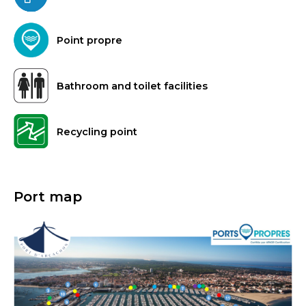
Point propre
Bathroom and toilet facilities
Recycling point
Port map