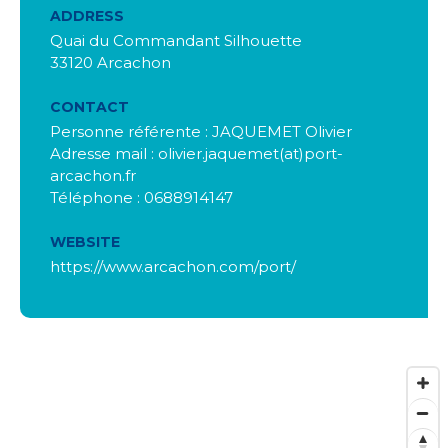
ADDRESS
Quai du Commandant Silhouette
33120 Arcachon
CONTACT
Personne référente : JAQUEMET Olivier
Adresse mail : olivier.jaquemet(at)port-
arcachon.fr
Téléphone : 0688914147
WEBSITE
https://www.arcachon.com/port/