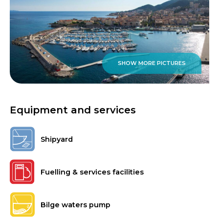
SHOW MORE PICTURES
Equipment and services
Shipyard
Fuelling & services facilities
Bilge waters pump