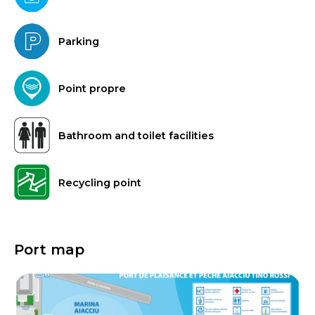
Parking
Point propre
Bathroom and toilet facilities
Recycling point
Port map