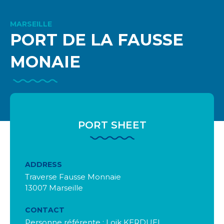
MARSEILLE
PORT DE LA FAUSSE
MONAIE
PORT SHEET
ADDRESS
Traverse Fausse Monnaie
13007 Marseille
CONTACT
Personne référente : Loik KERDUEL