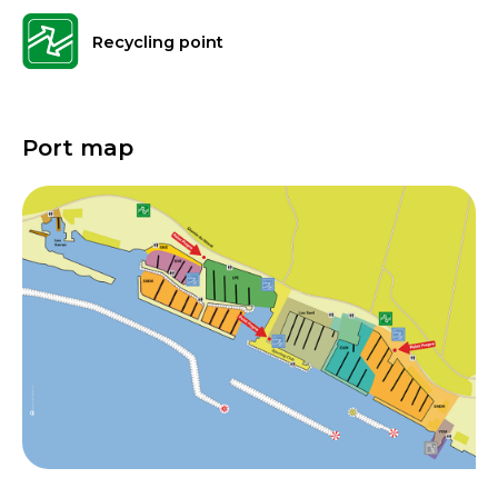
Recycling point
Port map