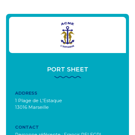
PORT SHEET
ADDRESS
1 Plage de L'Estaque
13016 Marseille
CONTACT
Personne référente : Francis PELEGRI