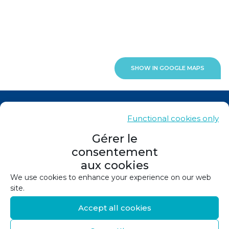
SHOW IN GOOGLE MAPS
News
Functional cookies only
Contacts
Gérer le
consentement
Sitemap
aux cookies
Legals
We use cookies to enhance your experience on our web
site.
Privacy policy
Accept all cookies
Cookie policy (EU)