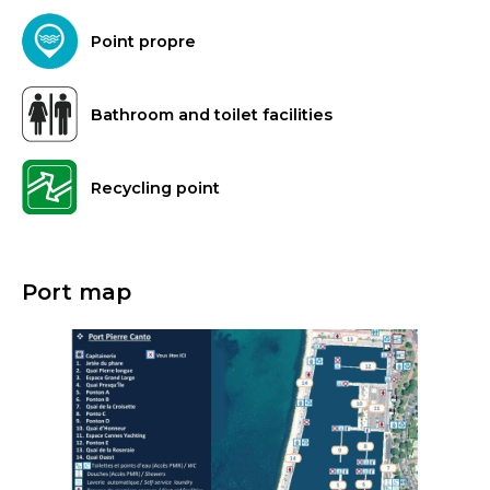
Point propre
Bathroom and toilet facilities
Recycling point
Port map