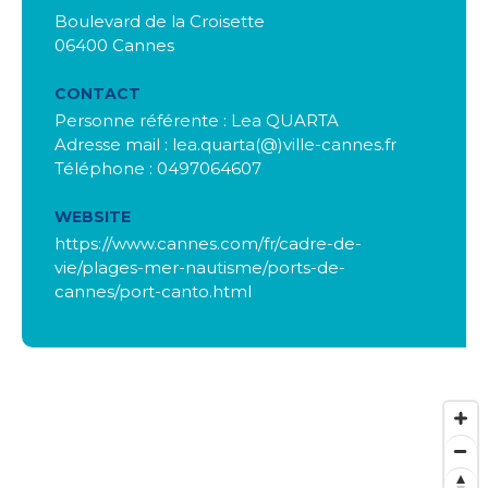
Boulevard de la Croisette
06400 Cannes
CONTACT
Personne référente : Lea QUARTA
Adresse mail : lea.quarta(@)ville-cannes.fr
Téléphone : 0497064607
WEBSITE
https://www.cannes.com/fr/cadre-de-
vie/plages-mer-nautisme/ports-de-
cannes/port-canto.html