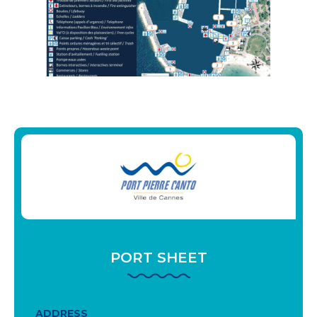
PORT SHEET
ADDRESS