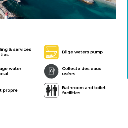
ling & services
Bilge waters pump
ities
age water
Collecte des eaux
osal
usées
Bathroom and toilet
t propre
facilities