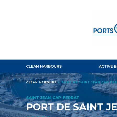
CLEAN HARBOURS
ACTIVE 
CLEAN HABOURS
>
PORT DE SAINT JEAN CAP FE
SAINT-JEAN-CAP-FERRAT
PORT DE SAINT J