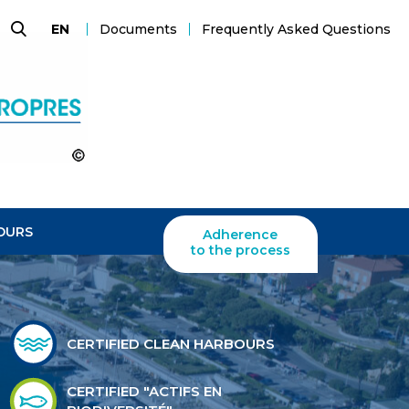
Documents
Frequently Asked Questions
EN
Search
OURS
Adherence
to the process
CERTIFIED CLEAN HARBOURS
CERTIFIED "ACTIFS EN