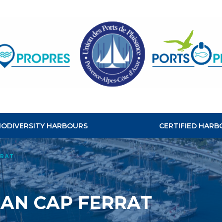
CLEAN
HABOURS
BIODIVERSITY HARBOURS
CERTIFIED HARB
RRAT
EAN CAP FERRAT