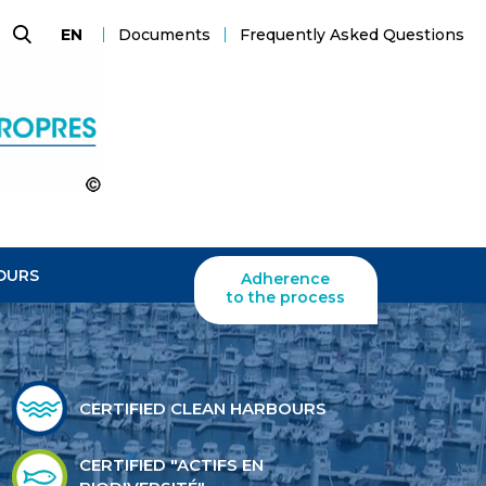
Documents
Frequently Asked Questions
EN
Search
OURS
Adherence
to the process
CERTIFIED CLEAN HARBOURS
CERTIFIED "ACTIFS EN