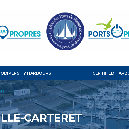
CLEAN
HABOURS
BIODIVERSITY HARBOURS
CERTIFIED HARB
RET
ILLE-CARTERET