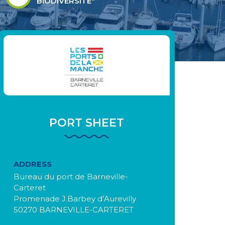
BIODIVERSITÉ"
PORT SHEET
ADDRESS
Bureau du port de Barneville-
Carteret
Promenade J.Barbey d’Aurevilly
50270 BARNEVILLE-CARTERET