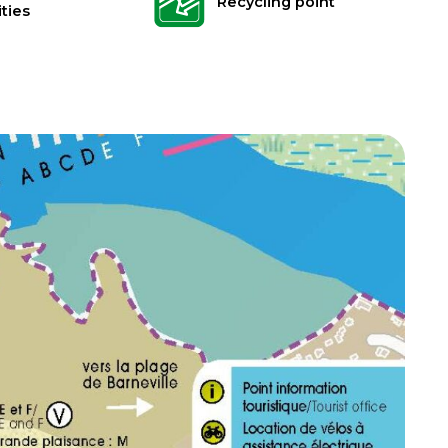
Recycling point
ities