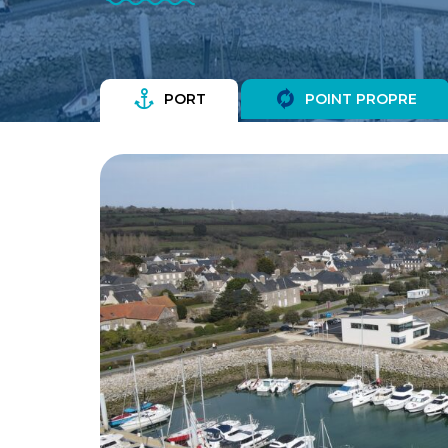
PORT
POINT PROPRE