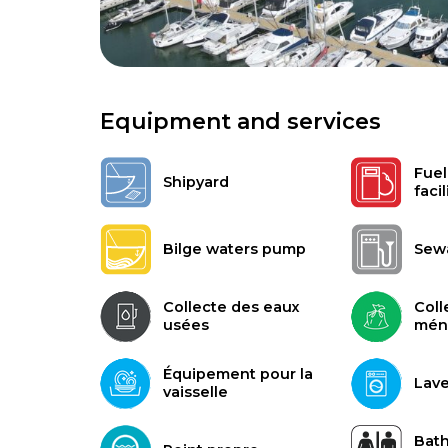
Equipment and services
Fuel
Shipyard
facil
Bilge waters pump
Sew
Collecte des eaux
Coll
usées
mén
Équipement pour la
Lave
vaisselle
Bath