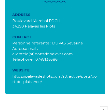
ADDRESS
Boulevard Marchal FOCH
34250 Palavas les Flots
CONTACT
Personne référente : DUPAS Séverine
Adresse mail :
clientele(at)portsdepalavas.com
Téléphone : 0748136386
WEBSITE
https://palavaslesflots.com/attractive/ports/po
rt-de-plaisance/