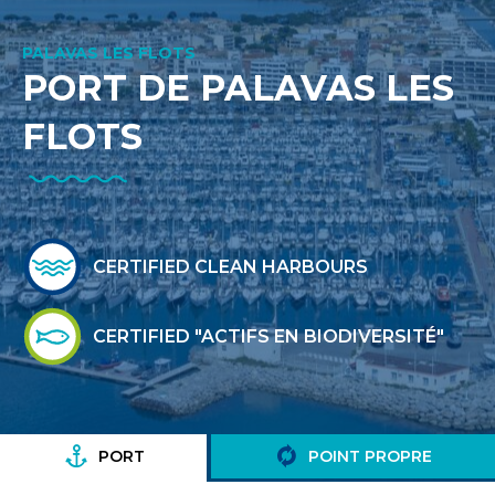
PALAVAS LES FLOTS
PORT DE PALAVAS LES
FLOTS
CERTIFIED CLEAN HARBOURS
CERTIFIED "ACTIFS EN BIODIVERSITÉ"
PORT
POINT PROPRE