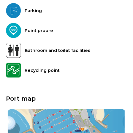
Parking
Point propre
Bathroom and toilet facilities
Recycling point
Port map