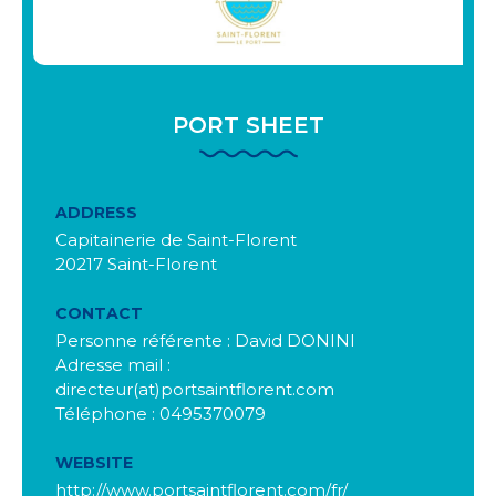
PORT SHEET
ADDRESS
Capitainerie de Saint-Florent
20217 Saint-Florent
CONTACT
Personne référente : David DONINI
Adresse mail :
directeur(at)portsaintflorent.com
Téléphone : 0495370079
WEBSITE
http://www.portsaintflorent.com/fr/