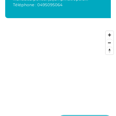
Téléphone : 0495095064