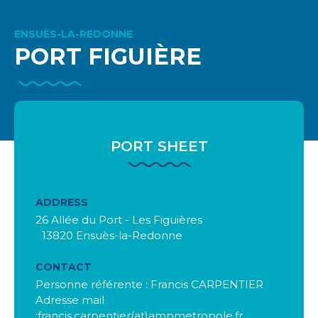
ENSUÈS-LA-REDONNE
PORT FIGUIÈRE
PORT SHEET
ADDRESS
26 Allée du Port - Les Figuières
13820 Ensuès-la-Redonne
CONTACT
Personne référente : Francis CARPENTIER
Adresse mail
:francis.carpentier(at)ampmetropole.fr