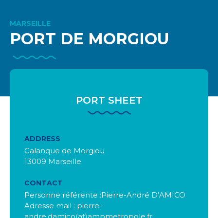
MARSEILLE
PORT DE MORGIOU
PORT SHEET
ADDRESS
Calanque de Morgiou
13009 Marseille
CONTACT
Personne référente :Pierre-André D’AMICO
Adresse mail : pierre-
andre.damico(at)ampmetropole.fr