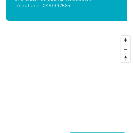
Téléphone : 0491997564