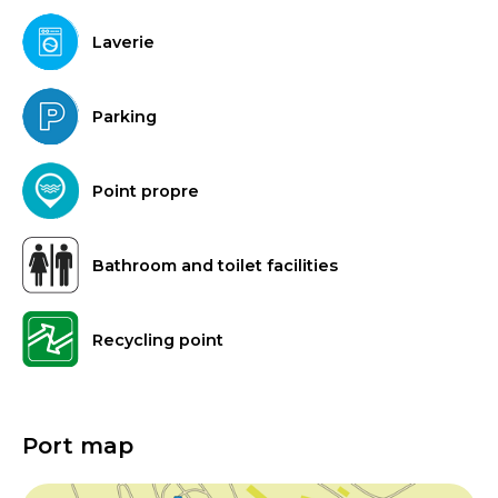
Laverie
Parking
Point propre
Bathroom and toilet facilities
Recycling point
Port map