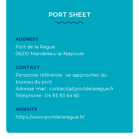
PORT SHEET
ADDRESS
Port de la Rague
06210 Mandelieu-la-Napoule
CONTACT
Personne référente : se rapprocher du
bureau du port
Adresse mail : contact(at)portdelarague.fr
Téléphone : 04 93 93 64 60
WEBSITE
https://www.portdelarague.fr/